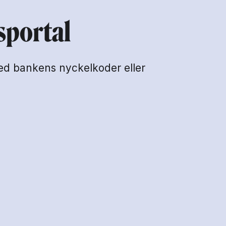
sportal
med bankens nyckelkoder eller